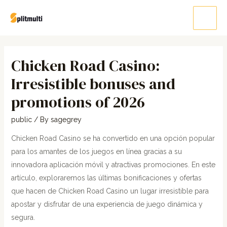
Chicken Road Casino:
Irresistible bonuses and
promotions of 2026
public
/ By
sagegrey
Chicken Road Casino se ha convertido en una opción popular
para los amantes de los juegos en línea gracias a su
innovadora aplicación móvil y atractivas promociones. En este
artículo, exploraremos las últimas bonificaciones y ofertas
que hacen de Chicken Road Casino un lugar irresistible para
apostar y disfrutar de una experiencia de juego dinámica y
segura.