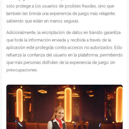
solo protege a los usuarios de posibles fraudes, sino que
también les brinda una experiencia de juego más relajante,
sabiendo que están en manos seguras.
Adicionalmente, la encriptación de datos en tránsito garantiza
que toda la información enviada y recibida a través de la
aplicación esté protegida contra accesos no autorizados. Esto
refuerza la confianza del usuario en la plataforma, permitiendo
que más personas disfruten de la experiencia de juego sin
preocupaciones.