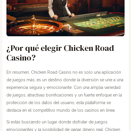
¿Por qué elegir Chicken Road
Casino?
En resumen, Chicken Road Casino no es solo una aplicación
de juegos más; es un destino donde la diversión se une a una
experiencia segura y emocionante. Con una amplia variedad
de juegos, atractivas bonificaciones y un fuerte enfoque en la
protección de los datos del usuario, esta plataforma se
destaca en el competitivo mundo de los casinos en línea.
Si estás buscando un lugar donde disfrutar de juegos
emocionantes y la posibilidad de ganar dinero real, Chicken