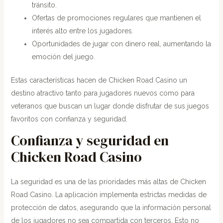
tránsito.
Ofertas de promociones regulares que mantienen el
interés alto entre los jugadores.
Oportunidades de jugar con dinero real, aumentando la
emoción del juego.
Estas características hacen de Chicken Road Casino un
destino atractivo tanto para jugadores nuevos como para
veteranos que buscan un lugar donde disfrutar de sus juegos
favoritos con confianza y seguridad.
Confianza y seguridad en
Chicken Road Casino
La seguridad es una de las prioridades más altas de Chicken
Road Casino. La aplicación implementa estrictas medidas de
protección de datos, asegurando que la información personal
de los jugadores no sea compartida con terceros. Esto no