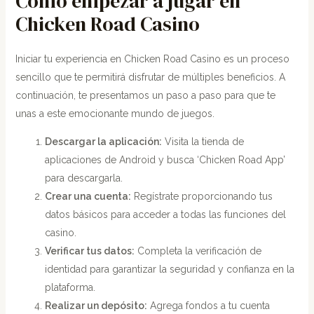
Cómo empezar a jugar en
Chicken Road Casino
Iniciar tu experiencia en Chicken Road Casino es un proceso
sencillo que te permitirá disfrutar de múltiples beneficios. A
continuación, te presentamos un paso a paso para que te
unas a este emocionante mundo de juegos.
Descargar la aplicación:
Visita la tienda de
aplicaciones de Android y busca ‘Chicken Road App’
para descargarla.
Crear una cuenta:
Regístrate proporcionando tus
datos básicos para acceder a todas las funciones del
casino.
Verificar tus datos:
Completa la verificación de
identidad para garantizar la seguridad y confianza en la
plataforma.
Realizar un depósito:
Agrega fondos a tu cuenta