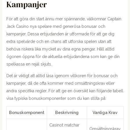
Kampanjer
För att göra din start ännu mer spännande, välkomnar Captain
Jack Casino nya spelare med generösa bonusar och
kampanjer. Dessa erbjudanden är utformade för att ge dig
extra spelvärde och en chans att utforska spelen utan att
behöva riskera lika mycket av dina egna pengar. Håll alltid
ögonen öppna för de aktuella erbjudandena som kan ge din
spelkassa en rejäl skjuts.
Det är viktigt att alltid läsa igenom villkoren för bonusar och
kampanjer, då de ofta kommer med omsättningskrav eller
andra specifika regler. För att ge en översikt kan följande tabell
visa typiska bonuskomponenter som du kan stöta på:
Bonuskomponent
Beskrivning
Vanliga Krav
Casinot matchar
Omsättningskrav,