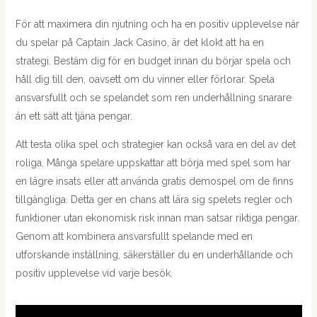
För att maximera din njutning och ha en positiv upplevelse när
du spelar på Captain Jack Casino, är det klokt att ha en
strategi. Bestäm dig för en budget innan du börjar spela och
håll dig till den, oavsett om du vinner eller förlorar. Spela
ansvarsfullt och se spelandet som ren underhållning snarare
än ett sätt att tjäna pengar.
Att testa olika spel och strategier kan också vara en del av det
roliga. Många spelare uppskattar att börja med spel som har
en lägre insats eller att använda gratis demospel om de finns
tillgängliga. Detta ger en chans att lära sig spelets regler och
funktioner utan ekonomisk risk innan man satsar riktiga pengar.
Genom att kombinera ansvarsfullt spelande med en
utforskande inställning, säkerställer du en underhållande och
positiv upplevelse vid varje besök.