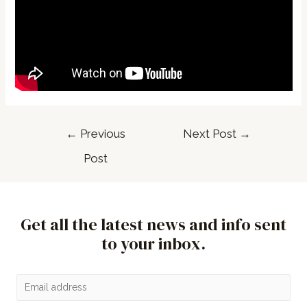
←
Previous
Next Post
→
Post
Get all the latest news and info sent
to your inbox.