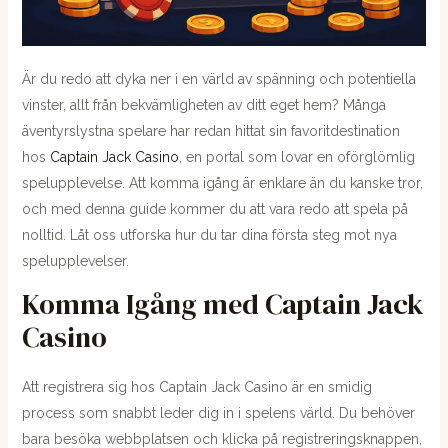
Är du redo att dyka ner i en värld av spänning och potentiella
vinster, allt från bekvämligheten av ditt eget hem? Många
äventyrslystna spelare har redan hittat sin favoritdestination
hos
Captain Jack Casino
, en portal som lovar en oförglömlig
spelupplevelse. Att komma igång är enklare än du kanske tror,
och med denna guide kommer du att vara redo att spela på
nolltid. Låt oss utforska hur du tar dina första steg mot nya
spelupplevelser.
Komma Igång med Captain Jack
Casino
Att registrera sig hos Captain Jack Casino är en smidig
process som snabbt leder dig in i spelens värld. Du behöver
bara besöka webbplatsen och klicka på registreringsknappen,