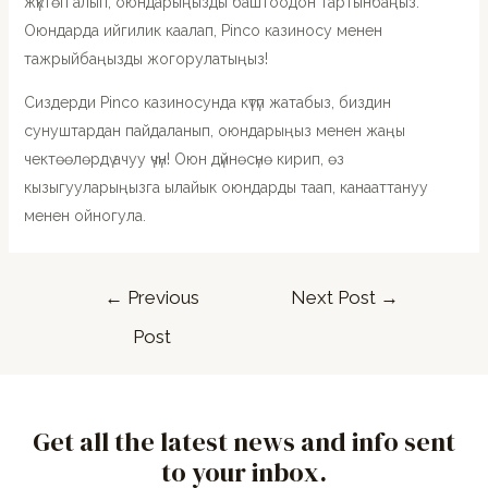
жүктөп алып, оюндарыңызды баштоодон тартынбаңыз.
Оюндарда ийгилик каалап, Pinco казиносу менен
тажрыйбаңызды жогорулатыңыз!
Сиздерди Pinco казиносунда күтүп жатабыз, биздин
сунуштардан пайдаланып, оюндарыңыз менен жаңы
чектөөлөрдү ачуу үчүн! Оюн дүйнөсүнө кирип, өз
кызыгууларыңызга ылайык оюндарды таап, канааттануу
менен ойногула.
←
Previous
Next Post
→
Post
Get all the latest news and info sent
to your inbox.