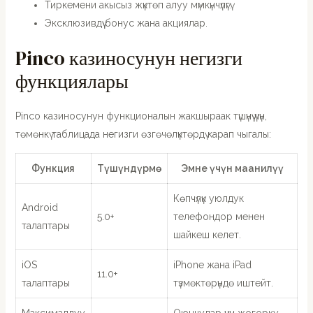
Тиркемени акысыз жүктөп алуу мүмкүнчүлүгү.
Эксклюзивдүү бонус жана акциялар.
Pinco казиносунун негизги
функциялары
Pinco казиносунун функционалын жакшыраак түшүнүү үчүн,
төмөнкү таблицада негизги өзгөчөлүктөрдү карап чыгалы:
Функция
Түшүндүрмө
Эмне үчүн маанилүү
Көпчүлүк уюлдук
Android
5.0+
телефондор менен
талаптары
шайкеш келет.
iOS
iPhone жана iPad
11.0+
талаптары
түзмөктөрүндө иштейт.
Максималдуу
Оюнчулар үчүн жогорку