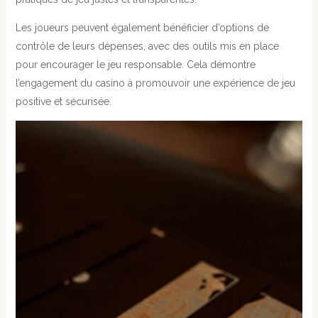
Les joueurs peuvent également bénéficier d’options de
contrôle de leurs dépenses, avec des outils mis en place
pour encourager le jeu responsable. Cela démontre
l’engagement du casino à promouvoir une expérience de jeu
positive et sécurisée.