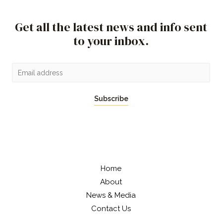
Get all the latest news and info sent
to your inbox.
Subscribe
Home
About
News & Media
Contact Us