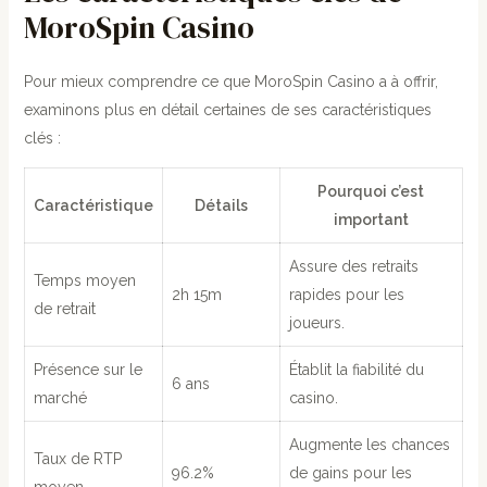
MoroSpin Casino
Pour mieux comprendre ce que MoroSpin Casino a à offrir,
examinons plus en détail certaines de ses caractéristiques
clés :
Pourquoi c’est
Caractéristique
Détails
important
Assure des retraits
Temps moyen
2h 15m
rapides pour les
de retrait
joueurs.
Présence sur le
Établit la fiabilité du
6 ans
marché
casino.
Augmente les chances
Taux de RTP
96.2%
de gains pour les