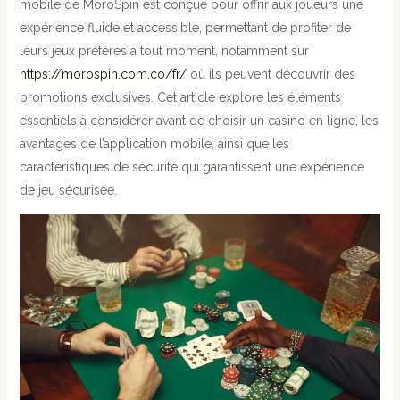
mobile de MoroSpin est conçue pour offrir aux joueurs une
expérience fluide et accessible, permettant de profiter de
leurs jeux préférés à tout moment, notamment sur
https://morospin.com.co/fr/
où ils peuvent découvrir des
promotions exclusives. Cet article explore les éléments
essentiels à considérer avant de choisir un casino en ligne, les
avantages de l’application mobile, ainsi que les
caractéristiques de sécurité qui garantissent une expérience
de jeu sécurisée.