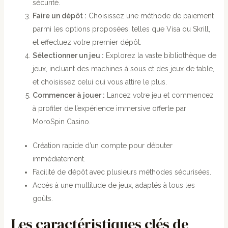
sécurité.
Faire un dépôt :
Choisissez une méthode de paiement
parmi les options proposées, telles que Visa ou Skrill,
et effectuez votre premier dépôt.
Sélectionner un jeu :
Explorez la vaste bibliothèque de
jeux, incluant des machines à sous et des jeux de table,
et choisissez celui qui vous attire le plus.
Commencer à jouer :
Lancez votre jeu et commencez
à profiter de l’expérience immersive offerte par
MoroSpin Casino.
Création rapide d’un compte pour débuter
immédiatement.
Facilité de dépôt avec plusieurs méthodes sécurisées.
Accès à une multitude de jeux, adaptés à tous les
goûts.
Les caractéristiques clés de