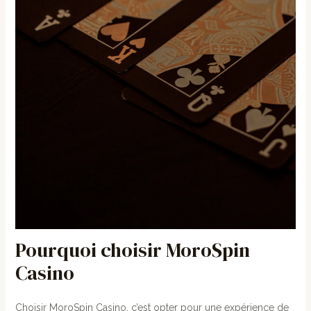
Pourquoi choisir MoroSpin
Casino
Choisir MoroSpin Casino, c’est opter pour une expérience de