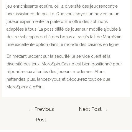
jeu enrichissante et sûre, où la diversité des jeux rencontre
une assistance de qualité. Que vous soyez un novice ou un
joueur expérimenté, la plateforme offre des solutions
adaptées à tous. La possibilité de jouer sur mobile ajoutée à
des retraits rapides et à des bonus attractifs fait de MoroSpin
une excellente option dans le monde des casinos en ligne.
En mettant l’accent sur la sécurité, le service client et la
diversité des jeux, MoroSpin Casino est bien positionné pour
répondre aux attentes des joueurs modernes. Alors,
n’attendez plus, lancez-vous et découvrez tout ce que
MoroSpin a à offrir !
←
Previous
Next Post
→
Post