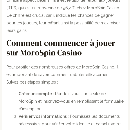
Un autre aspect déterminant est le taux de retour aux joueurs
(RTP), qui est en moyenne de 96,2 % chez MoroSpin Casino.
Ce chiffre est crucial car il indique les chances de gagner
pour les joueurs, leur offrant ainsi la possibilité de maximiser
leurs gains.
Comment commencer à jouer
sur MoroSpin Casino
Pour profiter des nombreuses offres de MoroSpin Casino, il
est important de savoir comment débuter efficacement.
Suivez ces étapes simples :
Créer un compte :
Rendez-vous sur le site de
MoroSpin et inscrivez-vous en remplissant le formulaire
d’inscription.
Vérifier vos informations :
Fournissez les documents
nécessaires pour vérifier votre identité et garantir votre