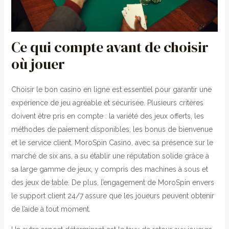
Ce qui compte avant de choisir
où jouer
Choisir le bon casino en ligne est essentiel pour garantir une
expérience de jeu agréable et sécurisée. Plusieurs critères
doivent être pris en compte : la variété des jeux offerts, les
méthodes de paiement disponibles, les bonus de bienvenue
et le service client. MoroSpin Casino, avec sa présence sur le
marché de six ans, a su établir une réputation solide grâce à
sa large gamme de jeux, y compris des machines à sous et
des jeux de table. De plus, l’engagement de MoroSpin envers
le support client 24/7 assure que les joueurs peuvent obtenir
de l’aide à tout moment.