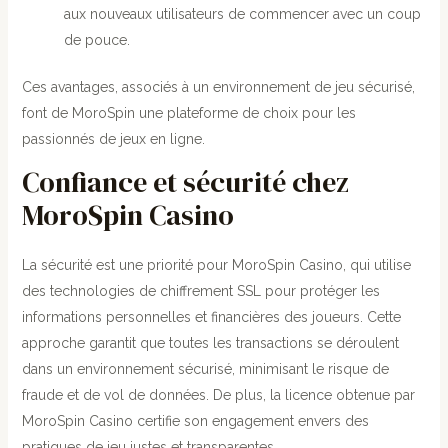
aux nouveaux utilisateurs de commencer avec un coup
de pouce.
Ces avantages, associés à un environnement de jeu sécurisé,
font de MoroSpin une plateforme de choix pour les
passionnés de jeux en ligne.
Confiance et sécurité chez
MoroSpin Casino
La sécurité est une priorité pour MoroSpin Casino, qui utilise
des technologies de chiffrement SSL pour protéger les
informations personnelles et financières des joueurs. Cette
approche garantit que toutes les transactions se déroulent
dans un environnement sécurisé, minimisant le risque de
fraude et de vol de données. De plus, la licence obtenue par
MoroSpin Casino certifie son engagement envers des
pratiques de jeu justes et transparentes.