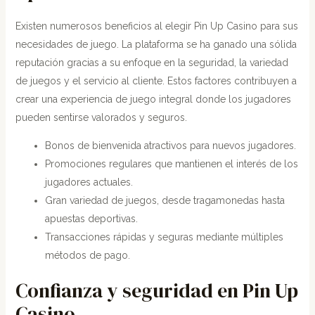
Existen numerosos beneficios al elegir Pin Up Casino para sus
necesidades de juego. La plataforma se ha ganado una sólida
reputación gracias a su enfoque en la seguridad, la variedad
de juegos y el servicio al cliente. Estos factores contribuyen a
crear una experiencia de juego integral donde los jugadores
pueden sentirse valorados y seguros.
Bonos de bienvenida atractivos para nuevos jugadores.
Promociones regulares que mantienen el interés de los
jugadores actuales.
Gran variedad de juegos, desde tragamonedas hasta
apuestas deportivas.
Transacciones rápidas y seguras mediante múltiples
métodos de pago.
Confianza y seguridad en Pin Up
Casino