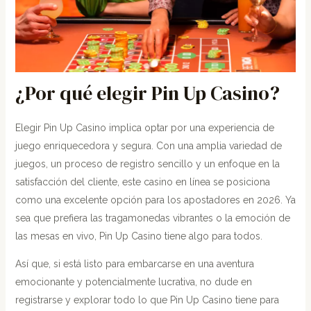
¿Por qué elegir Pin Up Casino?
Elegir Pin Up Casino implica optar por una experiencia de
juego enriquecedora y segura. Con una amplia variedad de
juegos, un proceso de registro sencillo y un enfoque en la
satisfacción del cliente, este casino en línea se posiciona
como una excelente opción para los apostadores en 2026. Ya
sea que prefiera las tragamonedas vibrantes o la emoción de
las mesas en vivo, Pin Up Casino tiene algo para todos.
Así que, si está listo para embarcarse en una aventura
emocionante y potencialmente lucrativa, no dude en
registrarse y explorar todo lo que Pin Up Casino tiene para