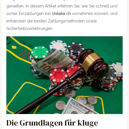
genießen. In diesem Artikel erfahren Sie, wie Sie schnell und
sicher Einzahlungen bei
shikaka ch
vornehmen können, und
entdecken die besten Zahlungsmethoden sowie
Sicherheitsvorkehrungen.
Die Grundlagen für kluge