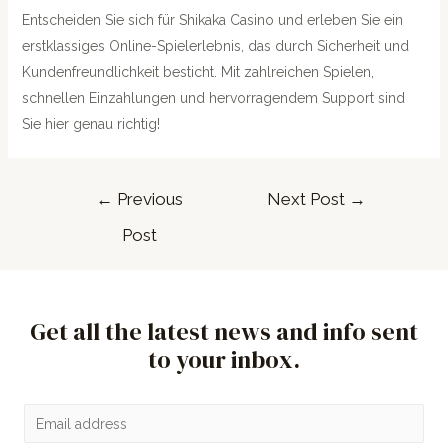
Entscheiden Sie sich für Shikaka Casino und erleben Sie ein
erstklassiges Online-Spielerlebnis, das durch Sicherheit und
Kundenfreundlichkeit besticht. Mit zahlreichen Spielen,
schnellen Einzahlungen und hervorragendem Support sind
Sie hier genau richtig!
←
Previous
Next Post
→
Post
Get all the latest news and info sent
to your inbox.