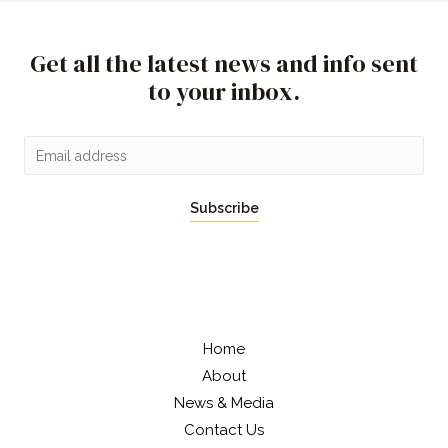
Get all the latest news and info sent
to your inbox.
Subscribe
Home
About
News & Media
Contact Us