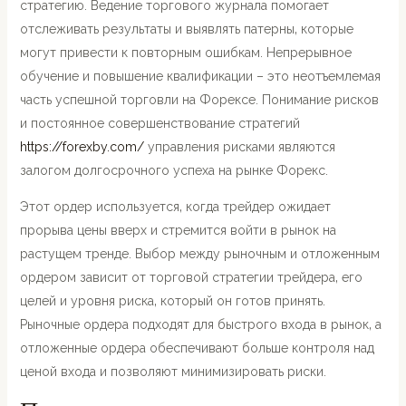
стратегию. Ведение торгового журнала помогает
отслеживать результаты и выявлять патерны‚ которые
могут привести к повторным ошибкам. Непрерывное
обучение и повышение квалификации – это неотъемлемая
часть успешной торговли на Форексе. Понимание рисков
и постоянное совершенствование стратегий
https://forexby.com/
управления рисками являются
залогом долгосрочного успеха на рынке Форекс.
Этот ордер используется‚ когда трейдер ожидает
прорыва цены вверх и стремится войти в рынок на
растущем тренде. Выбор между рыночным и отложенным
ордером зависит от торговой стратегии трейдера‚ его
целей и уровня риска‚ который он готов принять.
Рыночные ордера подходят для быстрого входа в рынок‚ а
отложенные ордера обеспечивают больше контроля над
ценой входа и позволяют минимизировать риски.