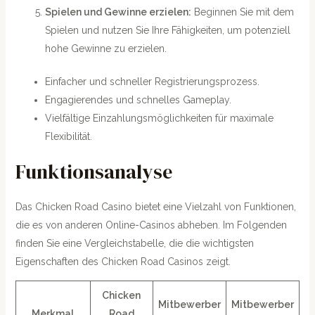
Spielen und Gewinne erzielen:
Beginnen Sie mit dem
Spielen und nutzen Sie Ihre Fähigkeiten, um potenziell
hohe Gewinne zu erzielen.
Einfacher und schneller Registrierungsprozess.
Engagierendes und schnelles Gameplay.
Vielfältige Einzahlungsmöglichkeiten für maximale
Flexibilität.
Funktionsanalyse
Das Chicken Road Casino bietet eine Vielzahl von Funktionen,
die es von anderen Online-Casinos abheben. Im Folgenden
finden Sie eine Vergleichstabelle, die die wichtigsten
Eigenschaften des Chicken Road Casinos zeigt.
Chicken
Mitbewerber
Mitbewerber
Merkmal
Road