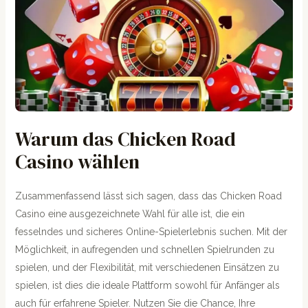
Warum das Chicken Road
Casino wählen
Zusammenfassend lässt sich sagen, dass das Chicken Road
Casino eine ausgezeichnete Wahl für alle ist, die ein
fesselndes und sicheres Online-Spielerlebnis suchen. Mit der
Möglichkeit, in aufregenden und schnellen Spielrunden zu
spielen, und der Flexibilität, mit verschiedenen Einsätzen zu
spielen, ist dies die ideale Plattform sowohl für Anfänger als
auch für erfahrene Spieler. Nutzen Sie die Chance, Ihre