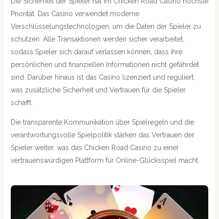
Die Sicherheit der Spieler hat im Chicken Road Casino höchste
Priorität. Das Casino verwendet moderne
Verschlüsselungstechnologien, um die Daten der Spieler zu
schützen. Alle Transaktionen werden sicher verarbeitet,
sodass Spieler sich darauf verlassen können, dass ihre
persönlichen und finanziellen Informationen nicht gefährdet
sind. Darüber hinaus ist das Casino lizenziert und reguliert,
was zusätzliche Sicherheit und Vertrauen für die Spieler
schafft.
Die transparente Kommunikation über Spielregeln und die
verantwortungsvolle Spielpolitik stärken das Vertrauen der
Spieler weiter, was das Chicken Road Casino zu einer
vertrauenswürdigen Plattform für Online-Glücksspiel macht.