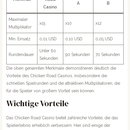
A
B
Casino
Maximaler
x15
x10
x12
Multiplikator
Min. Einsatz
0,01 USD
0,10 USD
0,05 USD
Unter 60
Rundendauer
90 Sekunden
70 Sekunden
Sekunden
Die oben genannten Merkmale demonstrieren deutlich die
Vorteile des Chicken Road Casinos, insbesondere die
schnellen Spielrunden und die attraktiven Multiplikatoren, die
für die Spieler von großem Vorteil sein können.
Wichtige Vorteile
Das Chicken Road Casino bietet zahlreiche Vorteile, die das
Spielerlebnis erheblich verbessern. Hier sind einige der