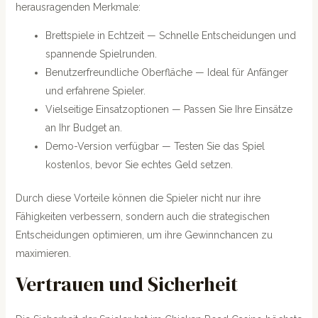
herausragenden Merkmale:
Brettspiele in Echtzeit — Schnelle Entscheidungen und
spannende Spielrunden.
Benutzerfreundliche Oberfläche — Ideal für Anfänger
und erfahrene Spieler.
Vielseitige Einsatzoptionen — Passen Sie Ihre Einsätze
an Ihr Budget an.
Demo-Version verfügbar — Testen Sie das Spiel
kostenlos, bevor Sie echtes Geld setzen.
Durch diese Vorteile können die Spieler nicht nur ihre
Fähigkeiten verbessern, sondern auch die strategischen
Entscheidungen optimieren, um ihre Gewinnchancen zu
maximieren.
Vertrauen und Sicherheit