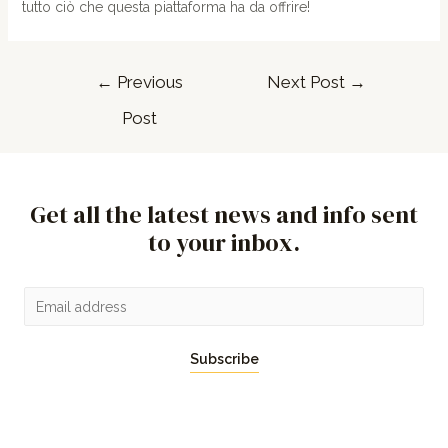
tutto ciò che questa piattaforma ha da offrire!
←
Previous
Next Post
→
Post
Get all the latest news and info sent
to your inbox.
Subscribe