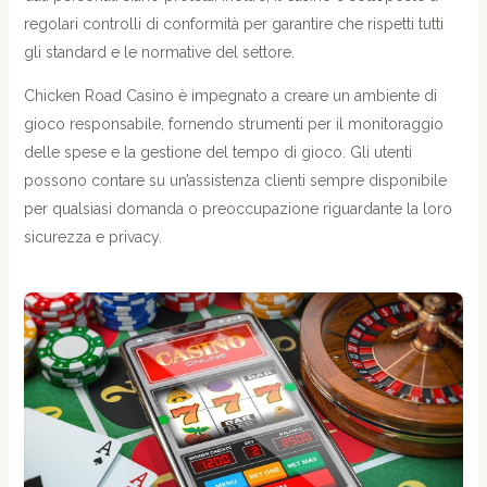
regolari controlli di conformità per garantire che rispetti tutti
gli standard e le normative del settore.
Chicken Road Casino è impegnato a creare un ambiente di
gioco responsabile, fornendo strumenti per il monitoraggio
delle spese e la gestione del tempo di gioco. Gli utenti
possono contare su un’assistenza clienti sempre disponibile
per qualsiasi domanda o preoccupazione riguardante la loro
sicurezza e privacy.