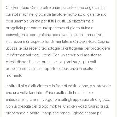
Chicken Road Casino offre un’ampia selezione di giochi, tra
cui slot machine, giochi da tavolo e molto altro, garantendo
così un’ampia varietà per tutti i gusti. La piattaforma è
progettata per offrire un’esperienza di gioco fluida e
coinvolgente, con grafiche accattivanti e suoni immersivi. La
sicurezza è un aspetto fondamentale, e Chicken Road Casino
utilizza le più recenti tecnologie di crittografia per proteggere
le informazioni degli utenti. Con un servizio di assistenza
clienti disponibile 24 ore su 24, 7 giorni su 7, gli utenti
possono contare su supporto e assistenza in qualsiasi
momento.
Inoltre, il sito è attualmente in fase di costruzione, e si prevede
che una volta lanciato offrirà caratteristiche uniche e
entusiasmanti che si rivolgono a tutti gli appassionati di gioco.
Con la crescita del gioco mobile, Chicken Road Casino si sta
preparando a offrire un’app che rende il gioco ancora più