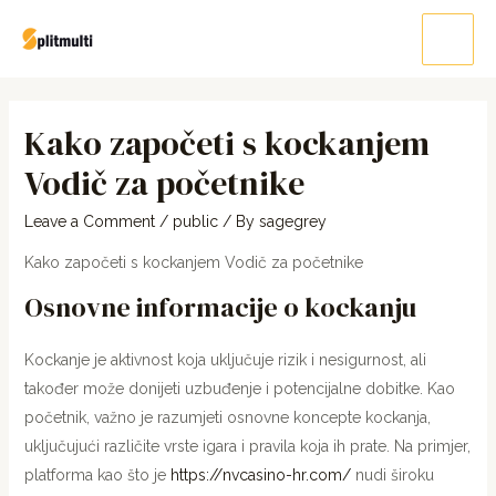
Kako započeti s kockanjem
Vodič za početnike
Leave a Comment
/
public
/ By
sagegrey
Kako započeti s kockanjem Vodič za početnike
Osnovne informacije o kockanju
Kockanje je aktivnost koja uključuje rizik i nesigurnost, ali
također može donijeti uzbuđenje i potencijalne dobitke. Kao
početnik, važno je razumjeti osnovne koncepte kockanja,
uključujući različite vrste igara i pravila koja ih prate. Na primjer,
platforma kao što je
https://nvcasino-hr.com/
nudi široku