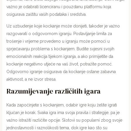
važno je odabrati licenciranu i pouzdanu platformu koja
osigurava zaštitu vaših podataka i sredstva.
Uz uzbuđenje koje kockanje može donijeti, također je važno
razgovarati o odgovornom igranju. Postavljanje limita za
trošenje i vrijeme provedeno u igranju može pomoći u
sprječavanju problema s kockanjem. Budite svjesni svojih
emocionalnih reakcija tijekom igranja, a ako primijetite da
kockanje negativno utječe na vaš život, potražite pomoć.
Odgovorno igranje osigurava da kockanje ostane zabavna
aktivnost, a ne izvor stresa.
Razumijevanje različitih igara
Kada započinjete s kockanjem, odabir igre koju želite igrati
ključan je korak. Svaka igra ima svoja pravila i strategije, pa je
važno istražiti različite opcije. Slotovi su popularni zbog svoje
jednostavnosti i raznolikosti tema, dok igre kao što su