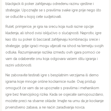
blackjack ili poker zahtijevaju određenu razinu vještine i
strategije. Upoznajte se s pravilima svake igre prije nego što
se odlučite u kojoj ćete sudjelovati.
Rulet, primjerice, je igra na sreću koja nudi razne opcije
klađenja, ali ishod ovisi isključivo o slučajnosti. Naprotiv, igre
kao što su poker ili baccarat zahtijevaju kombinaciju sreće i
strategije, gdje igrači mogu utjecati na ishod na temelju svojih
odluka. Razumijevanje razlika između ovih igara pomoći će
vam da odaberete onu koja odgovara vašem stilu igranja i
razini udobnosti.
Ne zaboravite testirati igre s besplatnim verzijama ili demo
igrama koje mnoge online kockarnice nude. Ovaj pristup
omogućit će vam da se upoznate s pravilima i mehanikom
igre bez financijskog rizika. Kada se osjećate samopouzdano,
možete preći na stvarne oklade. Imajte na umu da je kockanje
prvenstveno zabava, a ne način zarađivanja novca.