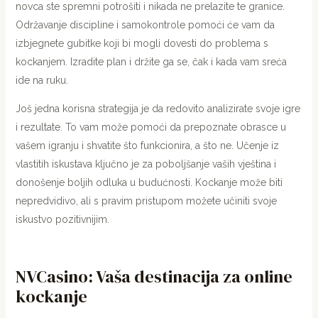
novca ste spremni potrošiti i nikada ne prelazite te granice.
Održavanje discipline i samokontrole pomoći će vam da
izbjegnete gubitke koji bi mogli dovesti do problema s
kockanjem. Izradite plan i držite ga se, čak i kada vam sreća
ide na ruku.
Još jedna korisna strategija je da redovito analizirate svoje igre
i rezultate. To vam može pomoći da prepoznate obrasce u
vašem igranju i shvatite što funkcionira, a što ne. Učenje iz
vlastitih iskustava ključno je za poboljšanje vaših vještina i
donošenje boljih odluka u budućnosti. Kockanje može biti
nepredvidivo, ali s pravim pristupom možete učiniti svoje
iskustvo pozitivnijim.
NVCasino: Vaša destinacija za online
kockanje