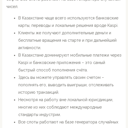
чисел.
В Казахстане чаще всего используются банковские
карты, переводы и локальные решения вроде Kaspi.
Клиенты же получают дополнительные деньги и
бесплатные вращения на старте и при дальнейшей
активности.
В Казахстане доминируют мобильные платежи через
Kaspi и банковские приложения – это самый
быстрый способ пополнения счёта.
Здесь вы можете управлять своим счетом –
пополнять его, выводить выигрыши, отслеживать
историю транзакций.
Несмотря на работу вне локальной юрисдикции,
многие из них соблюдают международные
стандарты индустрии.
Все слоты работают на базе генератора случайных