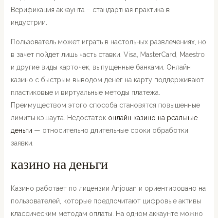
Верификация аккаунта – стандартная практика в
индустрии.
Пользователь может играть в настольных развлечениях, но
в зачет пойдет лишь часть ставки. Visa, MasterCard, Maestro
и другие виды карточек, выпущенные банками. Онлайн
казино с быстрым выводом денег на карту поддерживают
пластиковые и виртуальные методы платежа.
Преимуществом этого способа становятся повышенные
лимиты кэшаута. Недостаток
онлайн казино на реальные
деньги
— относительно длительные сроки обработки
заявки.
казино на деньги
Казино работает по лицензии Anjouan и ориентировано на
пользователей, которые предпочитают цифровые активы
классическим методам оплаты. На одном аккаунте можно