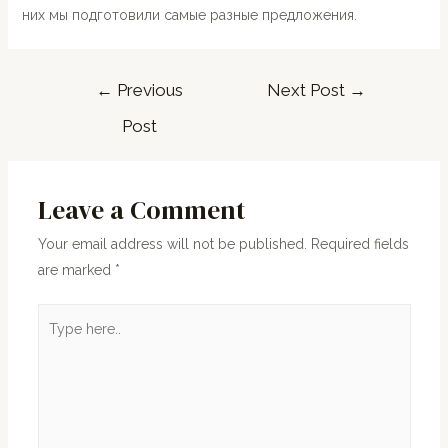
них мы подготовили самые разные предложения.
←
Previous
Next Post
→
Post
Leave a Comment
Your email address will not be published.
Required fields
are marked
*