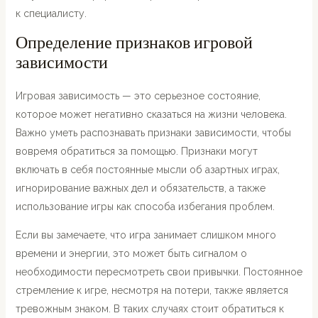
к специалисту.
Определение признаков игровой
зависимости
Игровая зависимость — это серьезное состояние,
которое может негативно сказаться на жизни человека.
Важно уметь распознавать признаки зависимости, чтобы
вовремя обратиться за помощью. Признаки могут
включать в себя постоянные мысли об азартных играх,
игнорирование важных дел и обязательств, а также
использование игры как способа избегания проблем.
Если вы замечаете, что игра занимает слишком много
времени и энергии, это может быть сигналом о
необходимости пересмотреть свои привычки. Постоянное
стремление к игре, несмотря на потери, также является
тревожным знаком. В таких случаях стоит обратиться к