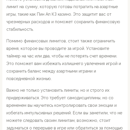
лимит на сумму, которую готовы потратить на азартные
игры, такие как Пин Ап КЗ казино. Это защитит вас от
чрезмерных расходов и поможет сохранить финансовую
стабильность.
Помимо финансовых лимитов, стоит также ограничить
время, которое вы проводите за игрой. Установите
таймер на час или два, чтобы не потерять счет времени.
Это поможет вам избежать излишнего увлечения игрой и
сохранить баланс между азартными играми и
повседневной жизнью.
Важно не только установить лимиты, но и строго их
придерживаться. Это требует самодисциплины, но со
временем вы научитесь контролировать свои эмоции и
избегать импульсивных решений. Если вы заметили, что не
можете следовать своим лимитам, возможно, стоит
задуматься о перерыве в игре или обратиться за помощью