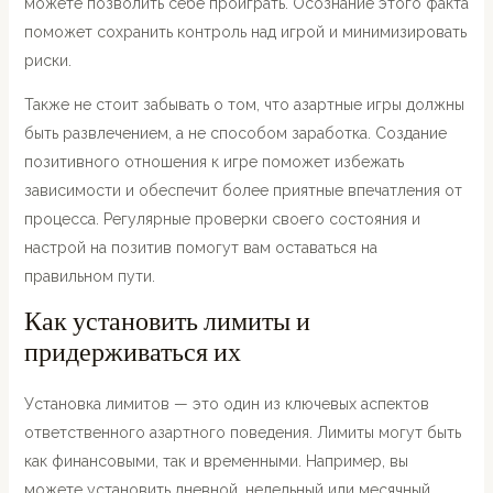
можете позволить себе проиграть. Осознание этого факта
поможет сохранить контроль над игрой и минимизировать
риски.
Также не стоит забывать о том, что азартные игры должны
быть развлечением, а не способом заработка. Создание
позитивного отношения к игре поможет избежать
зависимости и обеспечит более приятные впечатления от
процесса. Регулярные проверки своего состояния и
настрой на позитив помогут вам оставаться на
правильном пути.
Как установить лимиты и
придерживаться их
Установка лимитов — это один из ключевых аспектов
ответственного азартного поведения. Лимиты могут быть
как финансовыми, так и временными. Например, вы
можете установить дневной, недельный или месячный