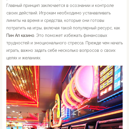
Главный принцип заключается в осознании и контроле
своих действий. Игрокам необходимо устанавливать
лимиты на время и средства, которые они готовы
потратить на игры, включая такой популярный ресурс, как
Пин Ап казино
. Это поможет избежать финансовых
трудностей и эмоционального стресса. Прежде чем начать
играть, важно задать себе несколько вопросов о своих
целях и желаниях.