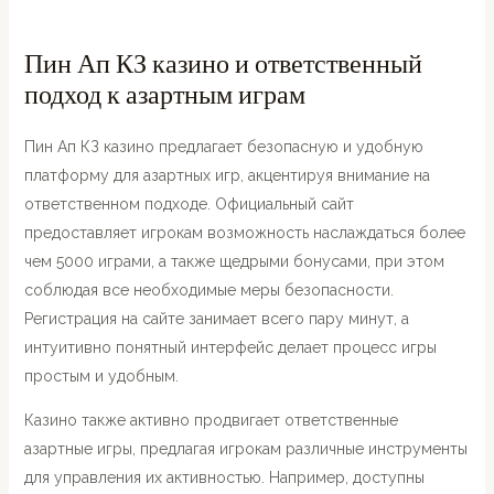
Пин Ап КЗ казино и ответственный
подход к азартным играм
Пин Ап КЗ казино предлагает безопасную и удобную
платформу для азартных игр, акцентируя внимание на
ответственном подходе. Официальный сайт
предоставляет игрокам возможность наслаждаться более
чем 5000 играми, а также щедрыми бонусами, при этом
соблюдая все необходимые меры безопасности.
Регистрация на сайте занимает всего пару минут, а
интуитивно понятный интерфейс делает процесс игры
простым и удобным.
Казино также активно продвигает ответственные
азартные игры, предлагая игрокам различные инструменты
для управления их активностью. Например, доступны