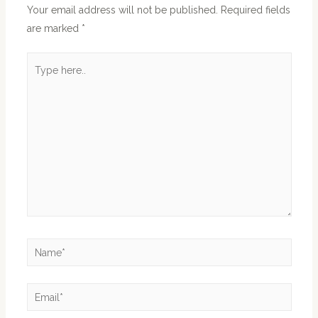
Your email address will not be published.
Required fields
are marked
*