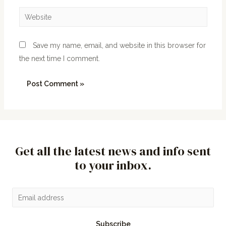
Save my name, email, and website in this browser for
the next time I comment.
Get all the latest news and info sent
to your inbox.
Subscribe