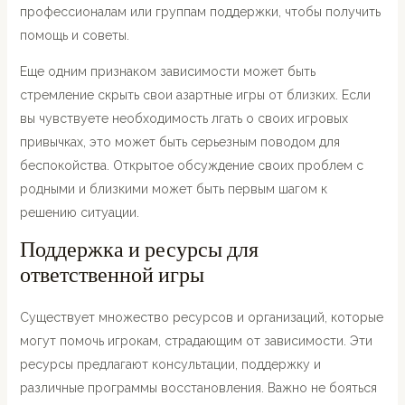
профессионалам или группам поддержки, чтобы получить
помощь и советы.
Еще одним признаком зависимости может быть
стремление скрыть свои азартные игры от близких. Если
вы чувствуете необходимость лгать о своих игровых
привычках, это может быть серьезным поводом для
беспокойства. Открытое обсуждение своих проблем с
родными и близкими может быть первым шагом к
решению ситуации.
Поддержка и ресурсы для
ответственной игры
Существует множество ресурсов и организаций, которые
могут помочь игрокам, страдающим от зависимости. Эти
ресурсы предлагают консультации, поддержку и
различные программы восстановления. Важно не бояться