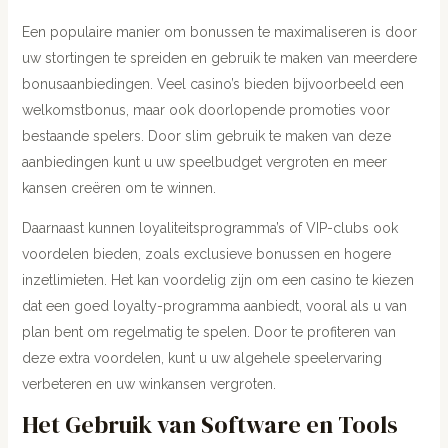
Een populaire manier om bonussen te maximaliseren is door
uw stortingen te spreiden en gebruik te maken van meerdere
bonusaanbiedingen. Veel casino’s bieden bijvoorbeeld een
welkomstbonus, maar ook doorlopende promoties voor
bestaande spelers. Door slim gebruik te maken van deze
aanbiedingen kunt u uw speelbudget vergroten en meer
kansen creëren om te winnen.
Daarnaast kunnen loyaliteitsprogramma’s of VIP-clubs ook
voordelen bieden, zoals exclusieve bonussen en hogere
inzetlimieten. Het kan voordelig zijn om een casino te kiezen
dat een goed loyalty-programma aanbiedt, vooral als u van
plan bent om regelmatig te spelen. Door te profiteren van
deze extra voordelen, kunt u uw algehele speelervaring
verbeteren en uw winkansen vergroten.
Het Gebruik van Software en Tools