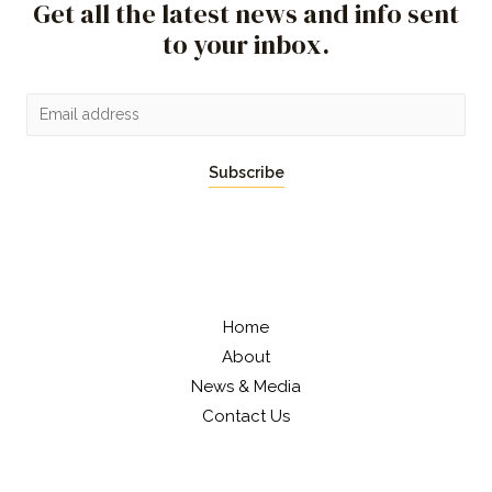
Get all the latest news and info sent
to your inbox.
Subscribe
Home
About
News & Media
Contact Us