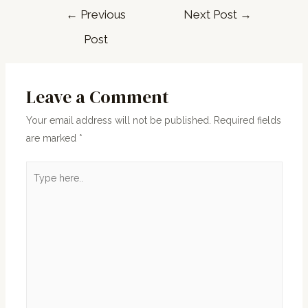
←
Previous
Next Post
→
Post
Leave a Comment
Your email address will not be published.
Required fields
are marked
*