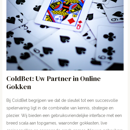
ColdBet: Uw Partner in Online
Gokken
Bij ColdBet begrijpen we dat de sleutel tot een succesvolle
spelervaring ligt in de combinatie van kennis, strategie en
plezier. Wij bieden een gebruiksvriendelijke interface met een
breed scala aan topgames, waaronder gokkasten, live