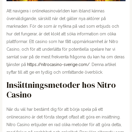
Att navigera i onlinekasinovärlden kan ibland kännas
överväldigande, särskilt när det gäller nya aktörer på
marknaden. För de som är nyfikna på vad som erbjuds och
hur det fungerar, är det klokt att söka information om olika
plattformar. Ett casino som har fått uppmärksamhet är Nitro
Casino, och för att underlätta för potentiella spelare har vi
samlat svar på de mest frekventa frågorna du kan ha om deras
tjänster på
https://nitrocasino-sverige.com/
. Denna artikel
syftar till att ge en tydlig och omfattande överblick.
Insättningsmetoder hos Nitro
Casino
När du väl har bestämt dig för att börja spela på ett
onlinecasino är det första steget oftast att göra en insättning.
Nitro Casino erbjuder en rad olika metoder för att göra detta,