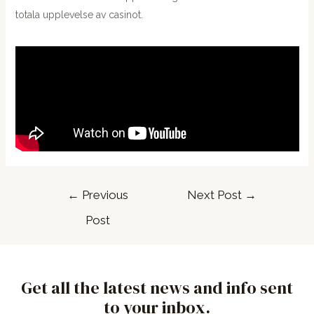
totala upplevelse av casinot.
←
Previous
Next Post
→
Post
Get all the latest news and info sent
to your inbox.