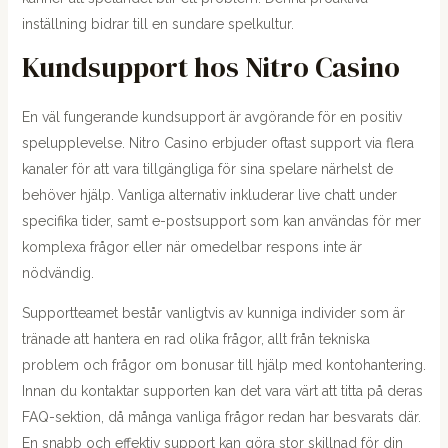
inställning bidrar till en sundare spelkultur.
Kundsupport hos Nitro Casino
En väl fungerande kundsupport är avgörande för en positiv
spelupplevelse. Nitro Casino erbjuder oftast support via flera
kanaler för att vara tillgängliga för sina spelare närhelst de
behöver hjälp. Vanliga alternativ inkluderar live chatt under
specifika tider, samt e-postsupport som kan användas för mer
komplexa frågor eller när omedelbar respons inte är
nödvändig.
Supportteamet består vanligtvis av kunniga individer som är
tränade att hantera en rad olika frågor, allt från tekniska
problem och frågor om bonusar till hjälp med kontohantering.
Innan du kontaktar supporten kan det vara värt att titta på deras
FAQ-sektion, då många vanliga frågor redan har besvarats där.
En snabb och effektiv support kan göra stor skillnad för din