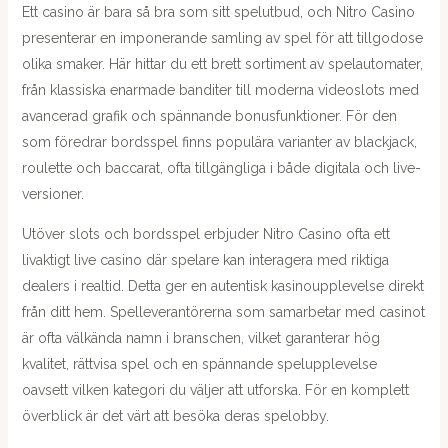
Ett casino är bara så bra som sitt spelutbud, och Nitro Casino
presenterar en imponerande samling av spel för att tillgodose
olika smaker. Här hittar du ett brett sortiment av spelautomater,
från klassiska enarmade banditer till moderna videoslots med
avancerad grafik och spännande bonusfunktioner. För den
som föredrar bordsspel finns populära varianter av blackjack,
roulette och baccarat, ofta tillgängliga i både digitala och live-
versioner.
Utöver slots och bordsspel erbjuder Nitro Casino ofta ett
livaktigt live casino där spelare kan interagera med riktiga
dealers i realtid. Detta ger en autentisk kasinoupplevelse direkt
från ditt hem. Spelleverantörerna som samarbetar med casinot
är ofta välkända namn i branschen, vilket garanterar hög
kvalitet, rättvisa spel och en spännande spelupplevelse
oavsett vilken kategori du väljer att utforska. För en komplett
överblick är det värt att besöka deras spelobby.