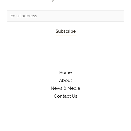
Subscribe
Home
About
News & Media
Contact Us