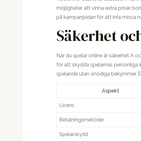
möjligheter att vinna extra priser, bo
på kampanjsidan för att inte missa n
Säkerhet oc
När du spelar online är säkerhet A o
för att skydda spelarnas personliga i
spelande utan onödiga bekymmer. En l
Aspekt
Licens
Betalningsmetoder
Spelarskydd