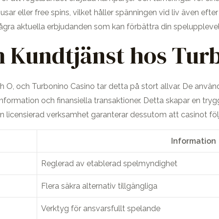
nusar eller free spins, vilket håller spänningen vid liv även ef
ågra aktuella erbjudanden som kan förbättra din spelupplevels
h Kundtjänst hos Tur
ch O, och Turbonino Casino tar detta på stort allvar. De anvä
nformation och finansiella transaktioner. Detta skapar en tryg
icensierad verksamhet garanterar dessutom att casinot följer s
Information
Reglerad av etablerad spelmyndighet
Flera säkra alternativ tillgängliga
Verktyg för ansvarsfullt spelande