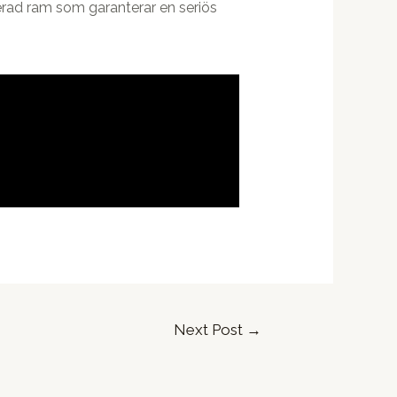
lerad ram som garanterar en seriös
Next Post
→