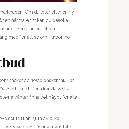
lmarknaden. Om du letar efter en ny
för en närmare titt kan du besöka
spännande kampanjer och en
å häng med för att se om Turbonino
utbud
som täcker de flesta önskemål. Här
. Oavsett om du föredrar klassiska
erna väntar, finns det något för alla
.
velser. Du kan njuta av olika
rs i live-sektionen. Denna mångfald