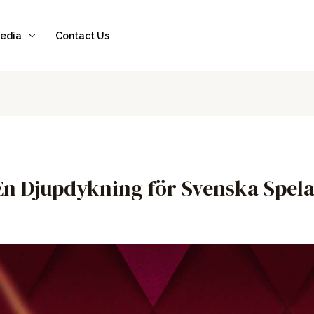
edia
Contact Us
En Djupdykning för Svenska Spel