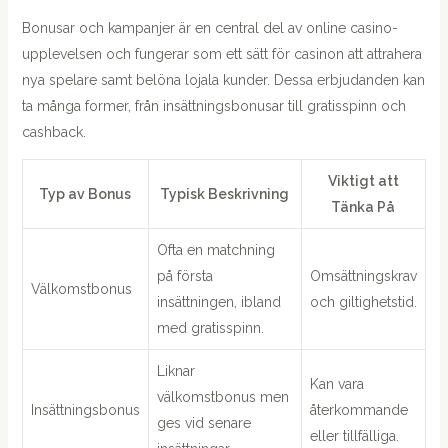
Bonusar och kampanjer är en central del av online casino-
upplevelsen och fungerar som ett sätt för casinon att attrahera
nya spelare samt belöna lojala kunder. Dessa erbjudanden kan
ta många former, från insättningsbonusar till gratisspinn och
cashback.
Viktigt att
Typ av Bonus
Typisk Beskrivning
Tänka På
Ofta en matchning
på första
Omsättningskrav
Välkomstbonus
insättningen, ibland
och giltighetstid.
med gratisspinn.
Liknar
Kan vara
välkomstbonus men
Insättningsbonus
återkommande
ges vid senare
eller tillfälliga.