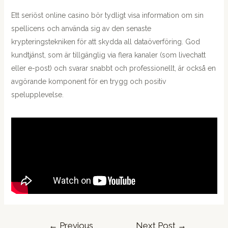
Ett seriöst online casino bör tydligt visa information om sin
spellicens och använda sig av den senaste
krypteringstekniken för att skydda all dataöverföring. God
kundtjänst, som är tillgänglig via flera kanaler (som livechatt
eller e-post) och svarar snabbt och professionellt, är också en
avgörande komponent för en trygg och positiv
spelupplevelse.
←
Previous
Next Post
→