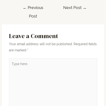
←
Previous
Next Post
→
Post
Leave a Comment
Your email address will not be published.
Required fields
are marked
*