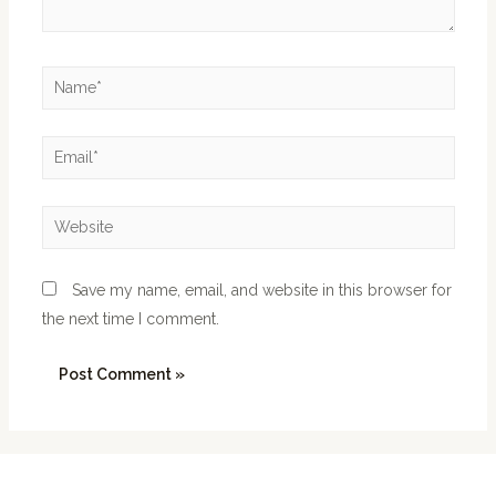
Save my name, email, and website in this browser for
the next time I comment.