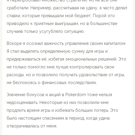
Я перепробовал множество стратегий, но не все они
сработали. Например, рассчитывая на удачу, я часто делал
ставки, которые превышали мой бюджет. Порой это
приводило к приятным выигрышам, но в большинстве
случаев только усугубляло ситуацию.
Вскоре я осознал важность управления своим капиталом.
Я стал выделять определенную сумму для игры и
придерживаться её, избегая эмоциональных решений. Это
не только помогло мне лучше контролировать свои
расходы, но и позволило получать удовольствие от игры,
не беспокоясь о финансовых последствиях.
Значение бонусов и акций в Pokerdom тоже нельзя
недооценивать. Некоторые из них позволили мне
продлить время игры и избежать больших потерь. Это
было настоящим спасением в период, когда удача
отворачивалась от меня.