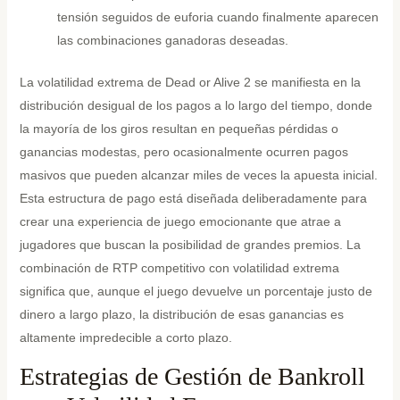
tensión seguidos de euforia cuando finalmente aparecen
las combinaciones ganadoras deseadas.
La volatilidad extrema de Dead or Alive 2 se manifiesta en la
distribución desigual de los pagos a lo largo del tiempo, donde
la mayoría de los giros resultan en pequeñas pérdidas o
ganancias modestas, pero ocasionalmente ocurren pagos
masivos que pueden alcanzar miles de veces la apuesta inicial.
Esta estructura de pago está diseñada deliberadamente para
crear una experiencia de juego emocionante que atrae a
jugadores que buscan la posibilidad de grandes premios. La
combinación de RTP competitivo con volatilidad extrema
significa que, aunque el juego devuelve un porcentaje justo de
dinero a largo plazo, la distribución de esas ganancias es
altamente impredecible a corto plazo.
Estrategias de Gestión de Bankroll