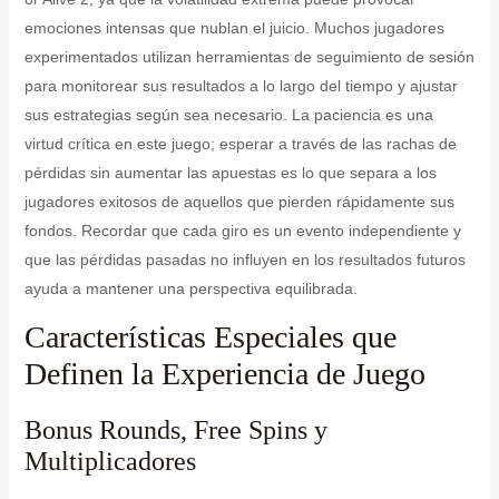
emociones intensas que nublan el juicio. Muchos jugadores
experimentados utilizan herramientas de seguimiento de sesión
para monitorear sus resultados a lo largo del tiempo y ajustar
sus estrategias según sea necesario. La paciencia es una
virtud crítica en este juego; esperar a través de las rachas de
pérdidas sin aumentar las apuestas es lo que separa a los
jugadores exitosos de aquellos que pierden rápidamente sus
fondos. Recordar que cada giro es un evento independiente y
que las pérdidas pasadas no influyen en los resultados futuros
ayuda a mantener una perspectiva equilibrada.
Características Especiales que
Definen la Experiencia de Juego
Bonus Rounds, Free Spins y
Multiplicadores