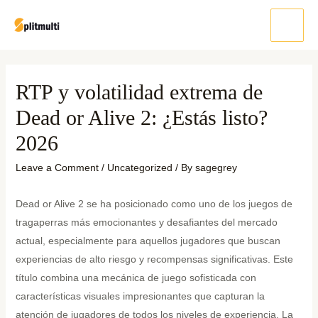
RTP y volatilidad extrema de
Dead or Alive 2: ¿Estás listo?
2026
Leave a Comment
/
Uncategorized
/ By
sagegrey
Dead or Alive 2 se ha posicionado como uno de los juegos de
tragaperras más emocionantes y desafiantes del mercado
actual, especialmente para aquellos jugadores que buscan
experiencias de alto riesgo y recompensas significativas. Este
título combina una mecánica de juego sofisticada con
características visuales impresionantes que capturan la
atención de jugadores de todos los niveles de experiencia. La