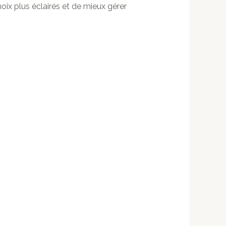
ix plus éclairés et de mieux gérer