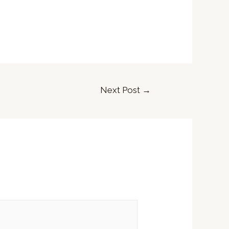
Next Post
→