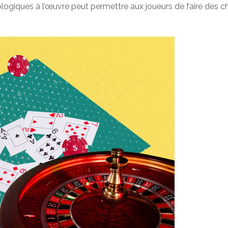
iques à l’œuvre peut permettre aux joueurs de faire des cho