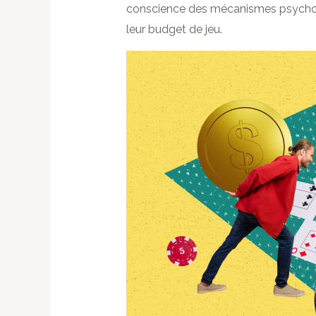
conscience des mécanismes psycholog
leur budget de jeu.