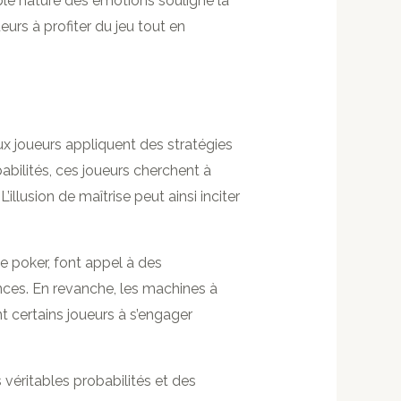
ble nature des émotions souligne la
urs à profiter du jeu tout en
x joueurs appliquent des stratégies
abilités, ces joueurs cherchent à
lusion de maîtrise peut ainsi inciter
le poker, font appel à des
ances. En revanche, les machines à
t certains joueurs à s’engager
 véritables probabilités et des