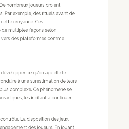
 De nombreux joueurs croient
s. Par exemple, des rituels avant de
 cette croyance. Ces
e de multiples façons selon
ent vers des plateformes comme
t développer ce qu’on appelle le
 conduire à une surestimation de leurs
e plus complexe. Ce phénomène se
oradiques, les incitant à continuer
ontrôle. La disposition des jeux,
’engagement des joueurs. En jouant