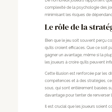
De nombreux joueurs rapportent que l
complexité de la psychologie des joue
minimisant les risques de dépendanc
Le rôle de la straté
Bien que le jeu soit souvent perçu 
qu’ils croient efficaces. Que ce soit
gagner un avantage, même si la plupar
les joueurs à croire qu’ils peuvent in
Cette illusion est renforcée par les 
compétences et à des stratégies, ce 
sous, qui sont entièrement basées su
davantage pour tenter de renverser la
Il est crucial que les joueurs soient