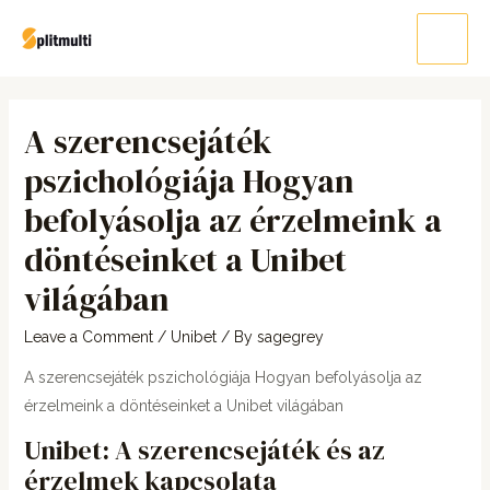
A szerencsejáték
pszichológiája Hogyan
befolyásolja az érzelmeink a
döntéseinket a Unibet
világában
Leave a Comment
/
Unibet
/ By
sagegrey
A szerencsejáték pszichológiája Hogyan befolyásolja az
érzelmeink a döntéseinket a Unibet világában
Unibet: A szerencsejáték és az
érzelmek kapcsolata