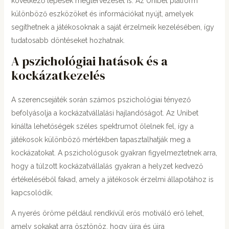
következő lépések megtervezését is. Az Unibet platform
különböző eszközöket és információkat nyújt, amelyek
segíthetnek a játékosoknak a saját érzelmeik kezelésében, így
tudatosabb döntéseket hozhatnak.
A pszichológiai hatások és a
kockázatkezelés
A szerencsejáték során számos pszichológiai tényező
befolyásolja a kockázatvállalási hajlandóságot. Az Unibet
kínálta lehetőségek széles spektrumot ölelnek fel, így a
játékosok különböző mértékben tapasztalhatják meg a
kockázatokat. A pszichológusok gyakran figyelmeztetnek arra,
hogy a túlzott kockázatvállalás gyakran a helyzet kedvező
értékeléséből fakad, amely a játékosok érzelmi állapotához is
kapcsolódik.
A nyerés öröme például rendkívül erős motiváló erő lehet,
amely sokakat arra ösztönöz, hogy újra és újra