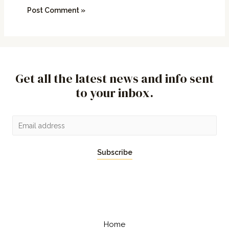
Get all the latest news and info sent
to your inbox.
Subscribe
Home