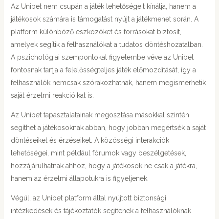
Az Unibet nem csupán a játék lehetőségeit kínálja, hanem a
játékosok számára is támogatást nyújt a játékmenet során. A
platform különböző eszközöket és forrásokat biztosít,
amelyek segítik a felhasználókat a tudatos döntéshozatalban.
A pszichológiai szempontokat figyelembe véve az Unibet
fontosnak tartja a felelősségteljes játék előmozdítását, így a
felhasználók nemcsak szórakozhatnak, hanem megismerhetik
saját érzelmi reakcióikat is.
Az Unibet tapasztalatainak megosztása másokkal szintén
segíthet a játékosoknak abban, hogy jobban megértsék a saját
döntéseiket és érzéseiket. A közösségi interakciók
lehetőségei, mint például fórumok vagy beszélgetések,
hozzájárulhatnak ahhoz, hogy a játékosok ne csak a játékra,
hanem az érzelmi állapotukra is figyeljenek.
Végül, az Unibet platform által nyújtott biztonsági
intézkedések és tájékoztatók segítenek a felhasználóknak