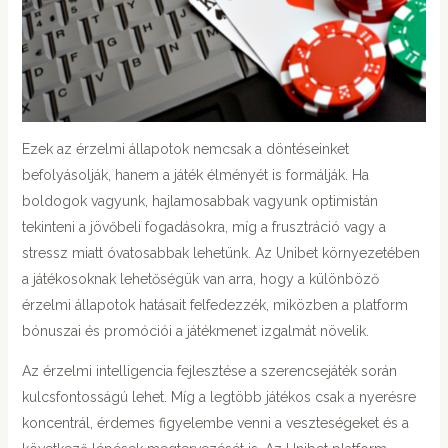
Ezek az érzelmi állapotok nemcsak a döntéseinket
befolyásolják, hanem a játék élményét is formálják. Ha
boldogok vagyunk, hajlamosabbak vagyunk optimistán
tekinteni a jövőbeli fogadásokra, míg a frusztráció vagy a
stressz miatt óvatosabbak lehetünk. Az Unibet környezetében
a játékosoknak lehetőségük van arra, hogy a különböző
érzelmi állapotok hatásait felfedezzék, miközben a platform
bónuszai és promóciói a játékmenet izgalmát növelik.
Az érzelmi intelligencia fejlesztése a szerencsejáték során
kulcsfontosságú lehet. Míg a legtöbb játékos csak a nyerésre
koncentrál, érdemes figyelembe venni a veszteségeket és a