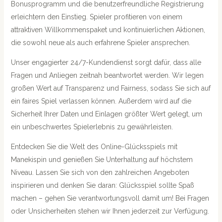
Bonusprogramm und die benutzerfreundliche Registrierung
erleichtern den Einstieg. Spieler profitieren von einem
attraktiven Willkommenspaket und kontinuierlichen Aktionen,
die sowohl neue als auch erfahrene Spieler ansprechen.
Unser engagierter 24/7-Kundendienst sorgt dafür, dass alle
Fragen und Anliegen zeitnah beantwortet werden. Wir legen
großen Wert auf Transparenz und Fairness, sodass Sie sich auf
ein faires Spiel verlassen können. Außerdem wird auf die
Sicherheit Ihrer Daten und Einlagen größter Wert gelegt, um
ein unbeschwertes Spielerlebnis zu gewährleisten.
Entdecken Sie die Welt des Online-Glücksspiels mit
Manekispin und genießen Sie Unterhaltung auf höchstem
Niveau. Lassen Sie sich von den zahlreichen Angeboten
inspirieren und denken Sie daran: Glücksspiel sollte Spaß
machen – gehen Sie verantwortungsvoll damit um! Bei Fragen
oder Unsicherheiten stehen wir Ihnen jederzeit zur Verfügung.