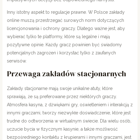
Inny istotny aspekt to regulacje prawne. W Polsce zakłady
online muszą przestrzegać surowych norm dotyczących
licencjonowania i ochrony graczy. Dlatego ważne jest, aby
wybierać tylko te platformy, które są legalne i mają
pozytywne opinie. Każdy gracz powinien być świadomy
potencjalnych zagrożeń i korzystać tylko z zaufanych
serwisów.
Przewaga zakładów stacjonarnych
Zakłady stacjonarne mają swoje unikalne atuty, które
sprawiają, że są preferowane przez niektórych graczy.
Atmosfera kasyna, z dźwiękami gry, oświetleniem i interakcją z
innymi graczami, tworzy niezwykłe doświadczenie, które jest
trudne do odtworzenia w wirtualnym świecie. Dla wielu osób,
uczucie bycia w fizycznym kasynie, a także możliwość
bezpośredniego kontaktu z krupierami i innymi graczami, jest