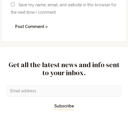
Save my name, email, and website in this browser for
the next time I comment.
Get all the latest news and info sent
to your inbox.
Subscribe