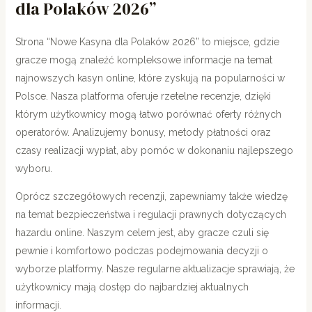
dla Polaków 2026”
Strona “Nowe Kasyna dla Polaków 2026” to miejsce, gdzie
gracze mogą znaleźć kompleksowe informacje na temat
najnowszych kasyn online, które zyskują na popularności w
Polsce. Nasza platforma oferuje rzetelne recenzje, dzięki
którym użytkownicy mogą łatwo porównać oferty różnych
operatorów. Analizujemy bonusy, metody płatności oraz
czasy realizacji wypłat, aby pomóc w dokonaniu najlepszego
wyboru.
Oprócz szczegółowych recenzji, zapewniamy także wiedzę
na temat bezpieczeństwa i regulacji prawnych dotyczących
hazardu online. Naszym celem jest, aby gracze czuli się
pewnie i komfortowo podczas podejmowania decyzji o
wyborze platformy. Nasze regularne aktualizacje sprawiają, że
użytkownicy mają dostęp do najbardziej aktualnych
informacji.