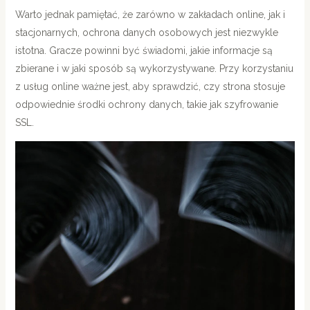
Warto jednak pamiętać, że zarówno w zakładach online, jak i
stacjonarnych, ochrona danych osobowych jest niezwykle
istotna. Gracze powinni być świadomi, jakie informacje są
zbierane i w jaki sposób są wykorzystywane. Przy korzystaniu
z usług online ważne jest, aby sprawdzić, czy strona stosuje
odpowiednie środki ochrony danych, takie jak szyfrowanie
SSL.