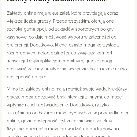
Zakłady online mają wiele zalet, które przyciągają coraz
większą liczbę graczy. Przede wszystkim, oferują one
szeroką gamę opcji, od zakładów sportowych po gry
kasynowe, co daje możliwość wyboru w zależności od
preferencji. Dodatkowo, klienci często mogą korzystać z
różnorodnych metod płatności, co zwiększa komfort
transakcji. Dzięki aplikacjom mobilnym, gracze mogą
obstawiać zakłady praktycznie wszędzie, co znacznie ułatwia
dostępność do gier.
Mimo to, zakłady online mają również swoje wady. Niektórzy
gracze mogą odczuwać brak interakcji z innymi, co może
wpłynąć na ich doświadczenie. Dodatkowo, ryzyko
uzależnienia od hazardu może być wyższe w przypadku gier
online, gdzie dostępność jest znacznie większa. Brak
fizycznej obecności może prowadzić do podejmowania
impulsywnych decyzji bez odpowiedniego namysłu.