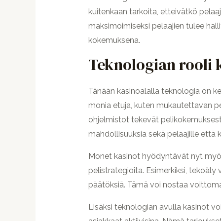
kuitenkaan tarkoita, etteivätkö pelaaj
maksimoimiseksi pelaajien tulee halli
kokemuksena.
Teknologian rooli 
Tänään kasinoalalla teknologia on keh
monia etuja, kuten mukautettavan peli
ohjelmistot tekevät pelikokemukse
mahdollisuuksia sekä pelaajille että k
Monet kasinot hyödyntävät nyt myös 
pelistrategioita. Esimerkiksi, tekoäl
päätöksiä. Tämä voi nostaa voittoma
Lisäksi teknologian avulla kasinot voi