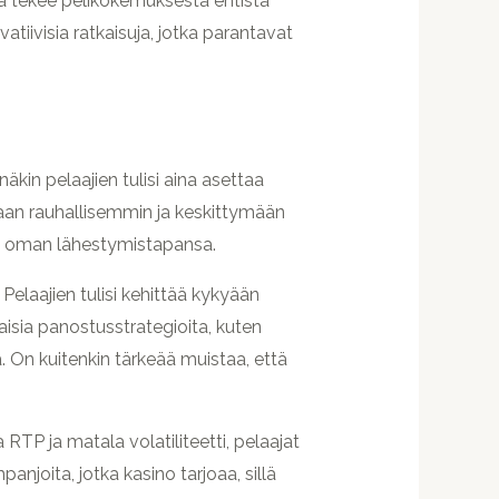
kä tekee pelikokemuksesta entistä
iivisia ratkaisuja, jotka parantavat
kin pelaajien tulisi aina asettaa
amaan rauhallisemmin ja keskittymään
atii oman lähestymistapansa.
 Pelaajien tulisi kehittää kykyään
laisia panostusstrategioita, kuten
 On kuitenkin tärkeää muistaa, että
 RTP ja matala volatiliteetti, pelaajat
anjoita, jotka kasino tarjoaa, sillä