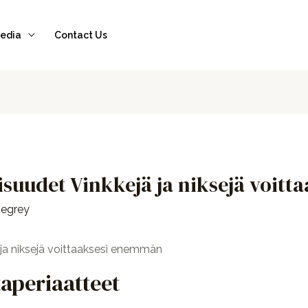
edia
Contact Us
isuudet Vinkkejä ja niksejä voit
egrey
ja niksejä voittaaksesi enemmän
aperiaatteet