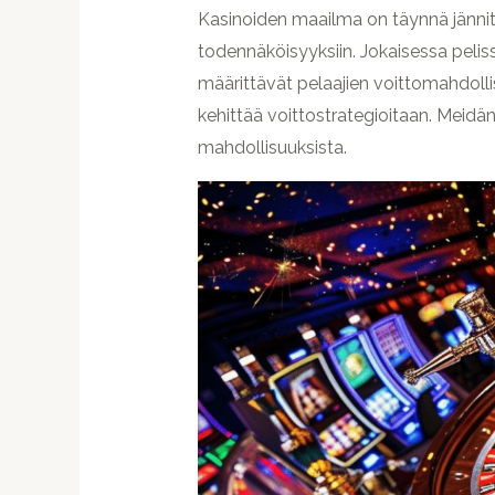
Kasinoiden maailma on täynnä jännitys
todennäköisyyksiin. Jokaisessa pelissä
määrittävät pelaajien voittomahdoll
kehittää voittostrategioitaan. Meid
mahdollisuuksista.