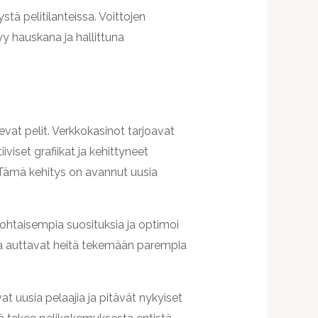
stä pelitilanteissa. Voittojen
yy hauskana ja hallittuna
evat pelit. Verkkokasinot tarjoavat
iset grafiikat ja kehittyneet
ämä kehitys on avannut uusia
htaisempia suosituksia ja optimoi
otka auttavat heitä tekemään parempia
at uusia pelaajia ja pitävät nykyiset