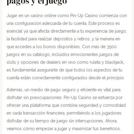
pagos y el juego
Jugar en un casino online como Pin-Up Casino comienza con
una configuración adecuada de tu cuenta. Este proceso es
esencial ya que afecta directamente a tu experiencia de juego,
la facilidad para realizar depósitos y retiros, y la manera en
que accedes a los bonos disponibles. Con más de 3500
juegos en su catálogo, incluidos emocionantes juegos de
slots y opciones de dealers en vivo como ruleta y blackjack,
es fundamental asegurarte de que todos los aspectos de tu
cuenta están correctamente configurados desde el principio.
Además, un medio de pago seguro y eficiente es vital para
disfrutar sin preocupaciones. Pin-Up Casino se esfuerza por
ofrecer una plataforma que combina seguridad y comodidad
en cada transacción financiera, permitiendo a los jugadores
disfrutar de su tiempo de juego sin interrupciones. Ahora,
veamos cómo empezar a jugar y maximizar tus beneficios.