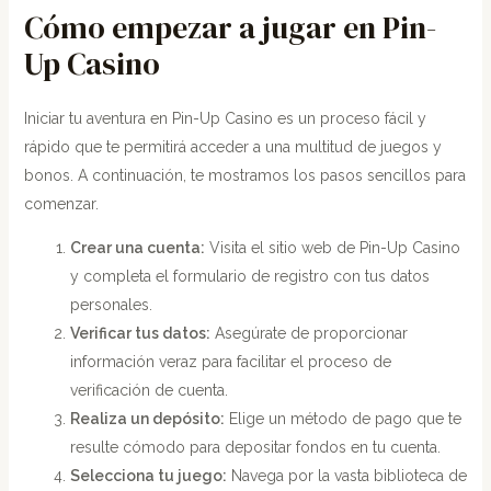
Cómo empezar a jugar en Pin-
Up Casino
Iniciar tu aventura en Pin-Up Casino es un proceso fácil y
rápido que te permitirá acceder a una multitud de juegos y
bonos. A continuación, te mostramos los pasos sencillos para
comenzar.
Crear una cuenta:
Visita el sitio web de Pin-Up Casino
y completa el formulario de registro con tus datos
personales.
Verificar tus datos:
Asegúrate de proporcionar
información veraz para facilitar el proceso de
verificación de cuenta.
Realiza un depósito:
Elige un método de pago que te
resulte cómodo para depositar fondos en tu cuenta.
Selecciona tu juego:
Navega por la vasta biblioteca de