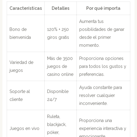
Características
Detalles
Por qué importa
Aumenta tus
Bono de
120% + 250
posibilidades de ganar
bienvenida
giros gratis
desde el primer
momento.
Más de 3500
Proporciona opciones
Variedad de
juegos de
para todos los gustos y
juegos
casino online
preferencias.
Ayuda constante para
Soporte al
Disponible
resolver cualquier
cliente
24/7
inconveniente.
Ruleta,
Proporciona una
blackjack,
Juegos en vivo
experiencia interactiva y
póker,
emocionante.