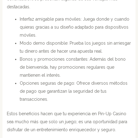
destacadas.
Interfaz amigable para móviles: Juega donde y cuando
quieras gracias a su diseño adaptado para dispositivos
móviles.
Modo demo disponible: Prueba los juegos sin arriesgar
tu dinero antes de hacer una apuesta real.
Bonos y promociones constantes: Además del bono
de bienvenida, hay promociones regulares que
mantienen el interés.
Opciones seguras de pago: Ofrece diversos métodos
de pago que garantizan la seguridad de tus
transacciones.
Estos beneficios hacen que tu experiencia en Pin-Up Casino
sea mucho más que solo un juego; es una oportunidad para
disfrutar de un entretenimiento enriquecedor y seguro.