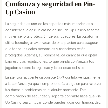
Confianza y seguridad en Pin-
Up Casino
La seguridad es uno de los aspectos más importantes a
considerar al elegir un casino online. Pin-Up Casino se toma
muy en serio la protección de sus jugadores. La plataforma
utiliza tecnologías avanzadas de encriptación para asegurar
que todos los datos personales y financieros estén
protegidos. Además, su licencia válida garantiza que opera
bajo estrictas regulaciones, lo que brinda confianza a los
jugadores sobre la legalidad y la seriedad del sitio.
La atención al cliente disponible 24/7 contribuye igualmente
a la confianza, ya que siempre tendrás a alguien para resolver
tus dudas o problemas en cualquier momento. Esta
combinación de seguridad y soporte confiable hace que Pin-
Up Casino sea un lugar donde puedes jugar con tranquilidad.