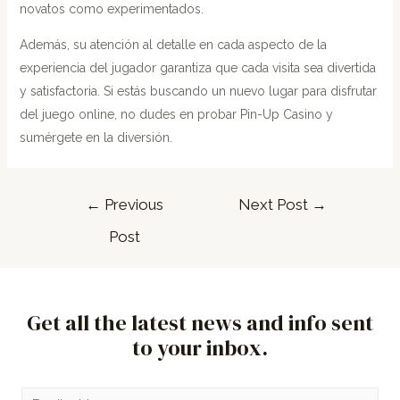
novatos como experimentados.
Además, su atención al detalle en cada aspecto de la
experiencia del jugador garantiza que cada visita sea divertida
y satisfactoria. Si estás buscando un nuevo lugar para disfrutar
del juego online, no dudes en probar Pin-Up Casino y
sumérgete en la diversión.
←
Previous
Next Post
→
Post
Get all the latest news and info sent
to your inbox.