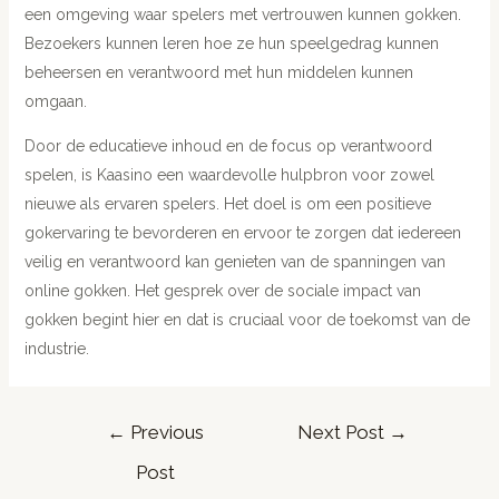
een omgeving waar spelers met vertrouwen kunnen gokken.
Bezoekers kunnen leren hoe ze hun speelgedrag kunnen
beheersen en verantwoord met hun middelen kunnen
omgaan.
Door de educatieve inhoud en de focus op verantwoord
spelen, is Kaasino een waardevolle hulpbron voor zowel
nieuwe als ervaren spelers. Het doel is om een positieve
gokervaring te bevorderen en ervoor te zorgen dat iedereen
veilig en verantwoord kan genieten van de spanningen van
online gokken. Het gesprek over de sociale impact van
gokken begint hier en dat is cruciaal voor de toekomst van de
industrie.
←
Previous
Next Post
→
Post