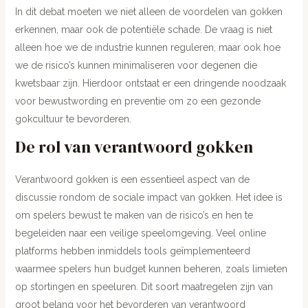
In dit debat moeten we niet alleen de voordelen van gokken
erkennen, maar ook de potentiële schade. De vraag is niet
alleen hoe we de industrie kunnen reguleren, maar ook hoe
we de risico’s kunnen minimaliseren voor degenen die
kwetsbaar zijn. Hierdoor ontstaat er een dringende noodzaak
voor bewustwording en preventie om zo een gezonde
gokcultuur te bevorderen.
De rol van verantwoord gokken
Verantwoord gokken is een essentieel aspect van de
discussie rondom de sociale impact van gokken. Het idee is
om spelers bewust te maken van de risico’s en hen te
begeleiden naar een veilige speelomgeving. Veel online
platforms hebben inmiddels tools geïmplementeerd
waarmee spelers hun budget kunnen beheren, zoals limieten
op stortingen en speeluren. Dit soort maatregelen zijn van
groot belang voor het bevorderen van verantwoord