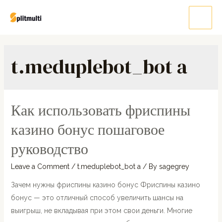
t.meduplebot_bot a
Как использовать фриспины
казино бонус пошаговое
руководство
Leave a Comment
/
t.meduplebot_bot a
/ By
sagegrey
Зачем нужны фриспины казино бонус Фриспины казино
бонус — это отличный способ увеличить шансы на
выигрыш, не вкладывая при этом свои деньги. Многие