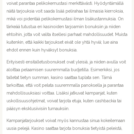
voivat parantaa pelikokemustasi merkittävästi. Hyödyntämällä
näitä tarjouksia voit saada lisää pelirahaa tai ilmaisia kierroksia,
mikä voi pidentää pelikokemustasi ilman lisäkustannuksia. On
tärkeää tutustua eri kasinoiden tarjoamiin bonuksiin ja niiden
ehtoihin, jotta voit valita itsellesi parhaat mahdollisuudet. Muista
kuitenkin, että kaikki tarjoukset eivät ole yhtä hyviä; lue aina
ehdot ennen kuin hyväksyt bonuksia.
Erityisesti ensitalletusbonukset ovat yleisiä, ja niiden avulla voit
aloittaa pelaamisen suuremmalla budjetilla. Esimerkiksi, jos
talletat tietyn summan, kasino saattaa tuplata sen. Tämä
tarkoittaa, että voit pelata suuremmalla panoksella ja parantaa
mahdollisuuksiasi voittaa. Lisäksi jatkuvat kampanjat, kuten
uskollisuusohjelmat, voivat tarjota etuja, kuten cashbackia tai
pääsyn eksklusiivisiin turnauksiin.
Kampanjatarjoukset voivat myös kannustaa sinua kokeilemaan
uusia pelejä. Kasino saattaa tarjota bonuksia tietyistä peleistä,