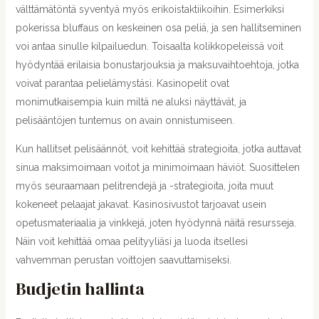
välttämätöntä syventyä myös erikoistaktiikoihin. Esimerkiksi
pokerissa bluffaus on keskeinen osa peliä, ja sen hallitseminen
voi antaa sinulle kilpailuedun. Toisaalta kolikkopeleissä voit
hyödyntää erilaisia bonustarjouksia ja maksuvaihtoehtoja, jotka
voivat parantaa pelielämystäsi. Kasinopelit ovat
monimutkaisempia kuin miltä ne aluksi näyttävät, ja
pelisääntöjen tuntemus on avain onnistumiseen.
Kun hallitset pelisäännöt, voit kehittää strategioita, jotka auttavat
sinua maksimoimaan voitot ja minimoimaan häviöt. Suosittelen
myös seuraamaan pelitrendejä ja -strategioita, joita muut
kokeneet pelaajat jakavat. Kasinosivustot tarjoavat usein
opetusmateriaalia ja vinkkejä, joten hyödynnä näitä resursseja.
Näin voit kehittää omaa pelityyliäsi ja luoda itsellesi
vahvemman perustan voittojen saavuttamiseksi.
Budjetin hallinta