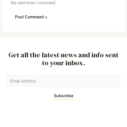
the next time I comment.
Get all the latest news and info sent
to your inbox.
Subscribe