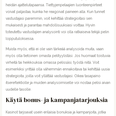
heidän ajattelutapaansa. Tiettyjenpelaajien luonteenpiirteet
voivat paljastaa, kuinka he reagoivat paineen alla. Kun tunnet
vastustajasi paremmin, voit kehittää strategioitasi sen
mukaisesti ja parantaa mahdollisuuksiasi voittaa. Hyvin
toteutettu vastustajien analysointi voi olla ratkaiseva tekijä pelin
lopputuloksessa.
Muista myös, että ei ole vain tärkeää analysoida muita, vaan
myös olla tietoinen omasta pelityylistäsi. Jos huomaat toistuvia
virheitä tai heikkouksia omassa pelissäsi, työstä niitä. Voit
esimerkiksi yrittää olla vähemmän ennakoitava tai kehittää uusia
strategioita, joilla voit yllättää vastustajasi. Oikea tasapaino
itsereflektiolle ja muiden analysoimiselle voi nostaa pelisi aivan
uudelle tasolle.
Käytä bonus- ja kampanjatarjouksia
Kasinot tarjoavat usein erilaisia bonuksia ja kampanjoita, jotka