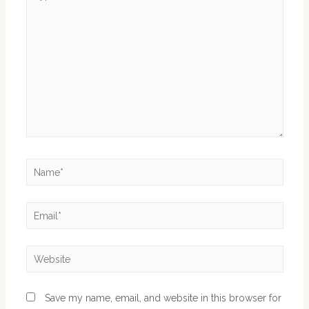
Save my name, email, and website in this browser for